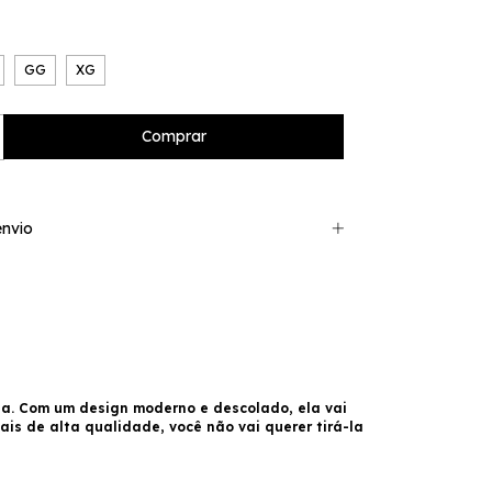
GG
XG
nvio
ia. Com um design moderno e descolado, ela vai
s de alta qualidade, você não vai querer tirá-la