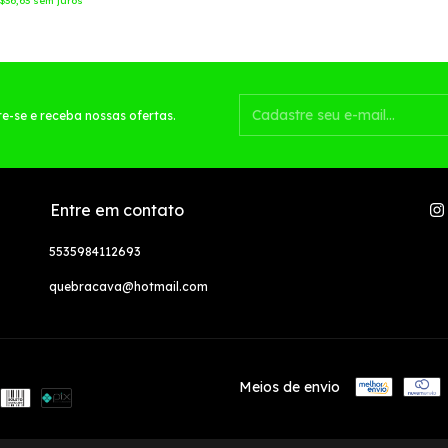
$36,63
sem juros
e-se e receba nossas ofertas.
Entre em contato
5535984112693
quebracava@hotmail.com
Meios de envio