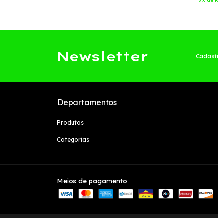
3
x
de
R
Newsletter
Cadastr
Departamentos
Produtos
Categorias
Meios de pagamento