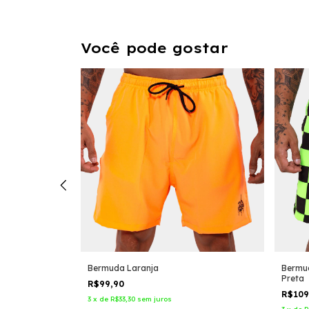
Você pode gostar
Bermuda Laranja
Bermu
Preta
R$99,90
R$10
3
x
de
R$33,30
sem juros