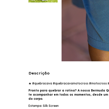
Descrição
🔥 #quebracava #quebracavamotocross #motocross #vi
Pronto para quebrar a rotina? A nossa Bermuda Qu
te acompanhar em todos os momentos, desde um pa
do corpo
.
Estampa: Silk Screen