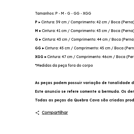
Tamanhos: P - M - G - GG - XGG
P
▸ Cintura: 39 cm / Comprimento: 42 cm / Boca (Perna
M ▸
Cintura: 41 cm / Comprimento: 43 cm / Boca (Perna
G ▸
Cintura: 43 cm / Comprimento: 44 cm / Boca (Perna
GG ▸
Cintura: 45 cm / Comprimento: 45 cm / Boca (Pern
XGG ▸
Cintura: 47 cm / Comprimento: 46cm / Boca (Per
*Medidas da peça fora do corpo
As peças podem possuir variação de tonalidade d
Este anuncio se refere somente a bermuda. Os d
Todas as peças da Quebra Cava são criadas produ
Compartilhar