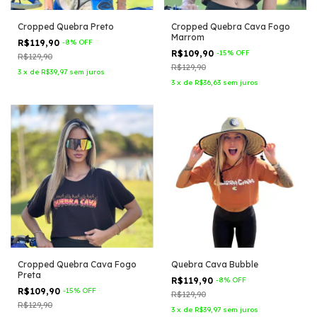
Cropped Quebra Preto
Cropped Quebra Cava Fogo
Marrom
R$119,90
-
8
%
OFF
R$109,90
-
15
%
OFF
R$129,90
R$129,90
3
x
de
R$39,97
sem juros
3
x
de
R$36,63
sem juros
Cropped Quebra Cava Fogo
Quebra Cava Bubble
Preta
R$119,90
-
8
%
OFF
R$109,90
-
15
%
OFF
R$129,90
R$129,90
3
x
de
R$39,97
sem juros