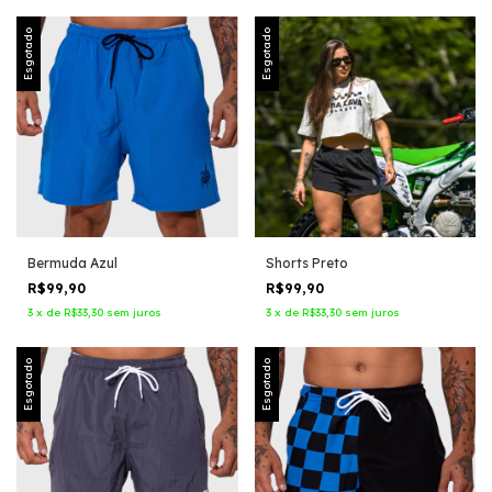
Esgotado
Esgotado
Bermuda Azul
Shorts Preto
R$99,90
R$99,90
3
x
de
R$33,30
sem juros
3
x
de
R$33,30
sem juros
Esgotado
Esgotado