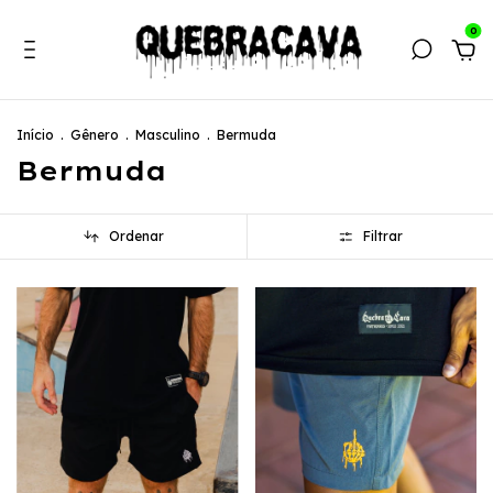
0
Início
.
Gênero
.
Masculino
.
Bermuda
Bermuda
Ordenar
Filtrar