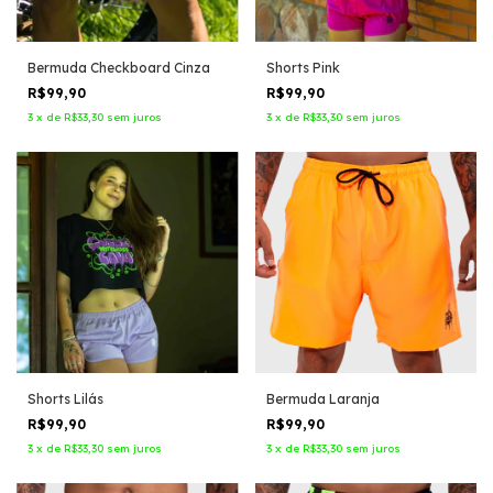
Bermuda Checkboard Cinza
Shorts Pink
R$99,90
R$99,90
3
x
de
R$33,30
sem juros
3
x
de
R$33,30
sem juros
Shorts Lilás
Bermuda Laranja
R$99,90
R$99,90
3
x
de
R$33,30
sem juros
3
x
de
R$33,30
sem juros