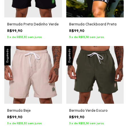
Bermuda Preta Dedinho Verde
Bermuda Checkboard Preta
R$99,90
R$99,90
3
x
de
R$33,30
sem juros
3
x
de
R$33,30
sem juros
Esgotado
Esgotado
Bermuda Beje
Bermuda Verde Escuro
R$99,90
R$99,90
3
x
de
R$33,30
sem juros
3
x
de
R$33,30
sem juros