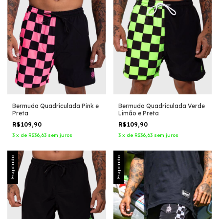
Bermuda Quadriculada Pink e
Bermuda Quadriculada Verde
Preta
Limão e Preta
R$109,90
R$109,90
3
x
de
R$36,63
sem juros
3
x
de
R$36,63
sem juros
Esgotado
Esgotado