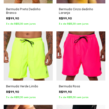
Bermuda Preta Dedinho
Bermuda Cinza dedinho
Branco
Laranja
R$99,90
R$99,90
3
x
de
R$33,30
sem juros
3
x
de
R$33,30
sem juros
Bermuda Verde Limão
Bermuda Rosa
R$99,90
R$99,90
3
x
de
R$33,30
sem juros
3
x
de
R$33,30
sem juros