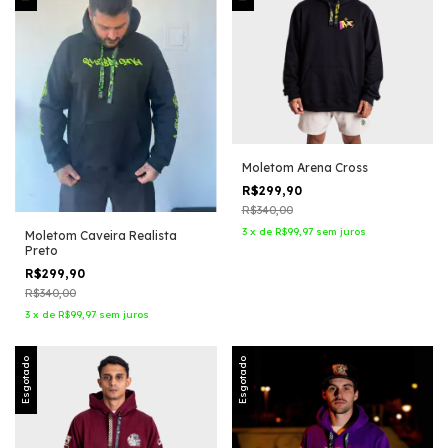
Moletom Arena Cross
R$299,90
R$340,00
3
x
de
R$99,97
sem juros
Moletom Caveira Realista
Preto
R$299,90
R$340,00
3
x
de
R$99,97
sem juros
Esgotado
Esgotado