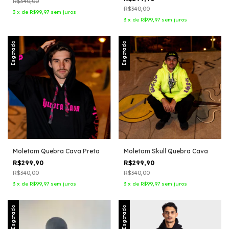
R$340,00
R$340,00
3
x
de
R$99,97
sem juros
3
x
de
R$99,97
sem juros
Esgotado
Esgotado
Moletom Quebra Cava Preto
Moletom Skull Quebra Cava
R$299,90
R$299,90
R$340,00
R$340,00
3
x
de
R$99,97
sem juros
3
x
de
R$99,97
sem juros
Esgotado
Esgotado