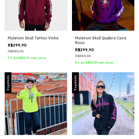
Moletom Skull Tattoo Vinho
Moletom Skull Quebra Cava
Roxo
R$299,90
R$299,90
R$340,00
R$340,00
3
x
de
R$99,97
sem juros
3
x
de
R$99,97
sem juros
Esgotado
Esgotado