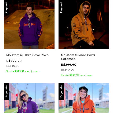
Esgotado
Esgotado
Moletom Quebra Cava Roxo
Moletom Quebra Cava
Caramelo
R$299,90
R$299,90
R$340,00
R$340,00
3
x
de
R$99,97
sem juros
3
x
de
R$99,97
sem juros
Esgotado
Esgotado