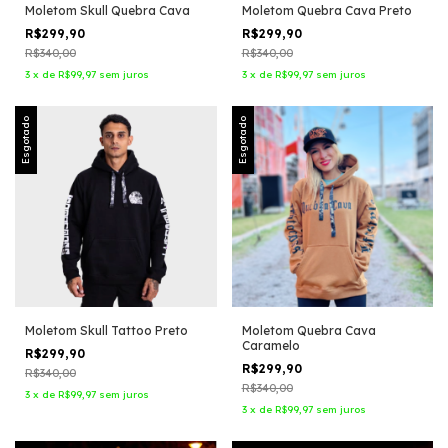
Moletom Skull Quebra Cava
Moletom Quebra Cava Preto
R$299,90
R$299,90
R$340,00
R$340,00
3
x
de
R$99,97
sem juros
3
x
de
R$99,97
sem juros
Esgotado
Esgotado
Moletom Skull Tattoo Preto
Moletom Quebra Cava
Caramelo
R$299,90
R$299,90
R$340,00
R$340,00
3
x
de
R$99,97
sem juros
3
x
de
R$99,97
sem juros