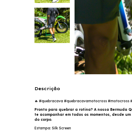
Descrição
🔥 #quebracava #quebracavamotocross #motocross #vi
Pronto para quebrar a rotina? A nossa Bermuda Qu
te acompanhar em todos os momentos, desde um pa
do corpo
.
Estampa: Silk Screen