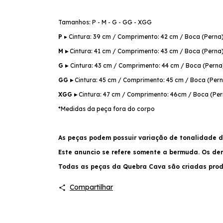
Tamanhos: P - M - G - GG - XGG
P
▸ Cintura: 39 cm / Comprimento: 42 cm / Boca (Perna
M ▸
Cintura: 41 cm / Comprimento: 43 cm / Boca (Perna
G ▸
Cintura: 43 cm / Comprimento: 44 cm / Boca (Perna
GG ▸
Cintura: 45 cm / Comprimento: 45 cm / Boca (Pern
XGG ▸
Cintura: 47 cm / Comprimento: 46cm / Boca (Per
*Medidas da peça fora do corpo
As peças podem possuir variação de tonalidade d
Este anuncio se refere somente a bermuda. Os d
Todas as peças da Quebra Cava são criadas produ
Compartilhar