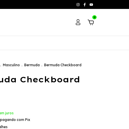
0
.
Masculino
.
Bermuda
.
Bermuda Checkboard
uda Checkboard
em juros
pagando com Pix
alhes