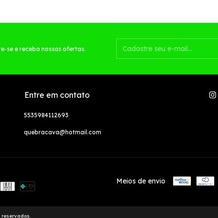
e-se e receba nossas ofertas.
Entre em contato
5535984112693
quebracava@hotmail.com
Meios de envio
s reservados.