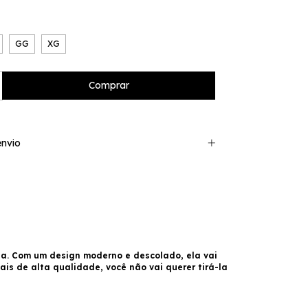
GG
XG
nvio
ia. Com um design moderno e descolado, ela vai
s de alta qualidade, você não vai querer tirá-la