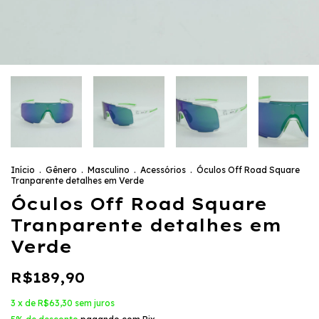
Início
.
Gênero
.
Masculino
.
Acessórios
.
Óculos Off Road Square
Tranparente detalhes em Verde
Óculos Off Road Square
Tranparente detalhes em
Verde
R$189,90
3
x de
R$63,30
sem juros