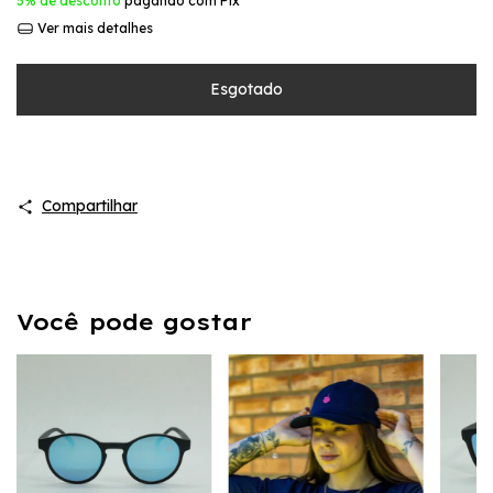
5% de desconto
pagando com Pix
Ver mais detalhes
Compartilhar
Você pode gostar