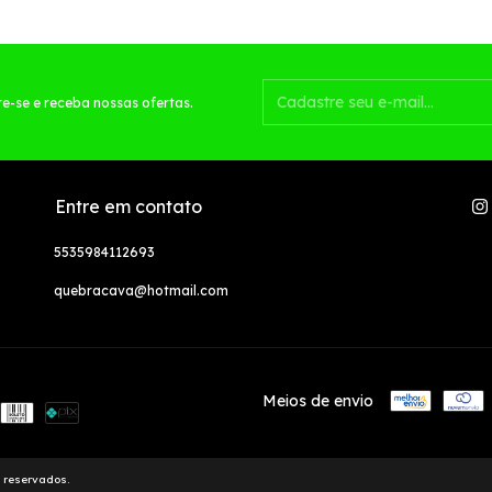
e-se e receba nossas ofertas.
Entre em contato
5535984112693
quebracava@hotmail.com
Meios de envio
s reservados.