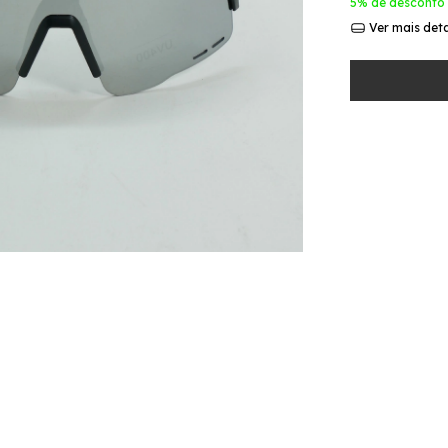
5% de desconto
Ver mais det