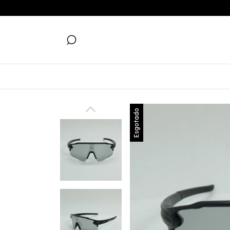
Esgotado